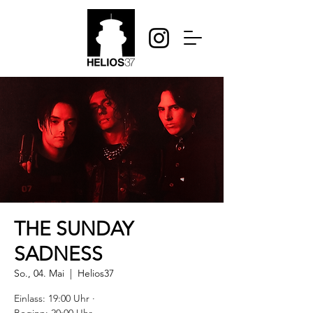
THE SUNDAY
SADNESS
So., 04. Mai
  |  
Helios37
Einlass: 19:00 Uhr ·