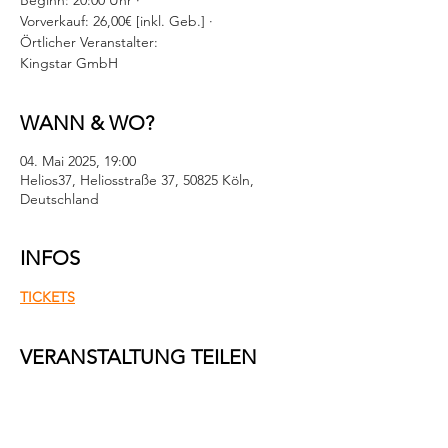
Beginn: 20:00 Uhr ·
Vorverkauf: 26,00€ [inkl. Geb.] ·
Örtlicher Veranstalter:
Kingstar GmbH
WANN & WO?
04. Mai 2025, 19:00
Helios37, Heliosstraße 37, 50825 Köln,
Deutschland
INFOS
TICKETS
VERANSTALTUNG TEILEN