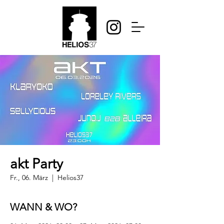
akt Party
Fr., 06. März
  |  
Helios37
WANN & WO?