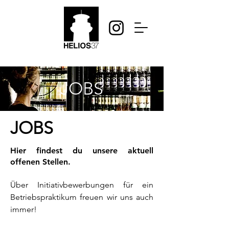
JOBS
JOBS
Hier findest du unsere aktuell
offenen Stellen.
Über Initiativbewerbungen für ein
Betriebsprakti
kum freuen wir uns
auch
immer!