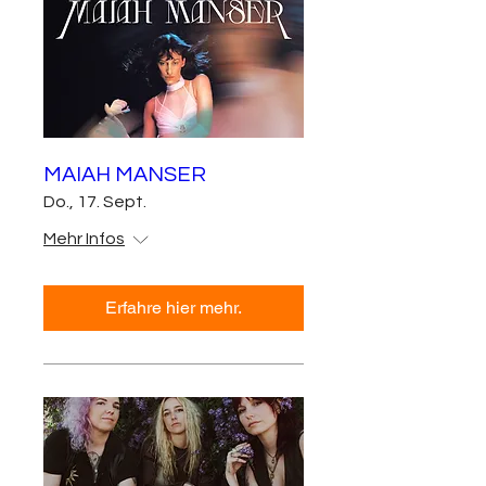
MAIAH MANSER
Do., 17. Sept.
Mehr Infos
Erfahre hier mehr.