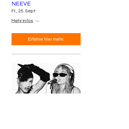
NEEVE
Fr., 25. Sept.
Mehr Infos
Erfahre hier mehr.
TONI MOR & Eli Riccardi
Sa., 26. Sept.
Mehr Infos