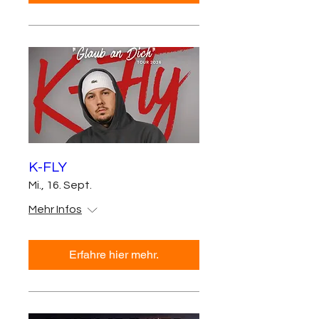
K-FLY
Mi., 16. Sept.
Mehr Infos
Erfahre hier mehr.