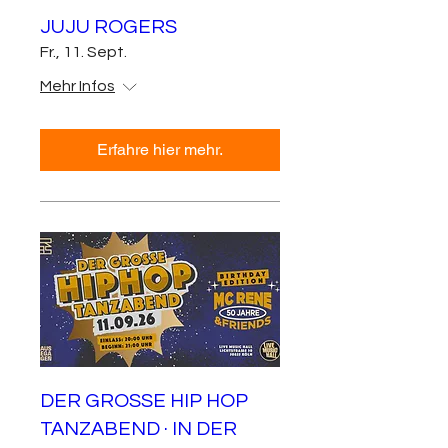
JUJU ROGERS
Fr., 11. Sept.
Mehr Infos
Erfahre hier mehr.
DER GROSSE HIP HOP
TANZABEND · IN DER