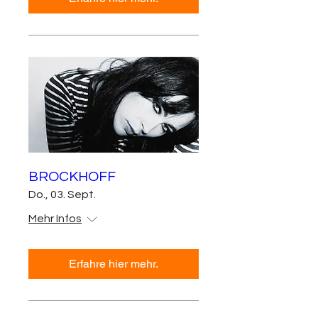
BROCKHOFF
Do., 03. Sept.
Mehr Infos
Erfahre hier mehr.