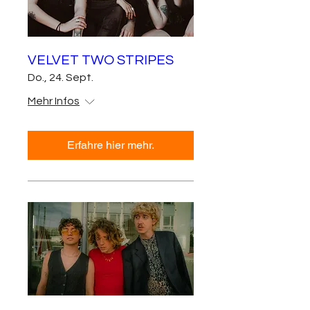
VELVET TWO STRIPES
Do., 24. Sept.
Mehr Infos
Erfahre hier mehr.