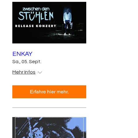
ENKAY
Sa., 05. Sept.
Mehr Infos
Erfahre hier mehr.