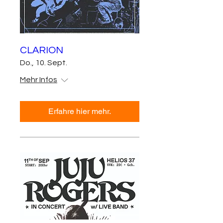
CLARION
Do., 10. Sept.
Mehr Infos
Erfahre hier mehr.