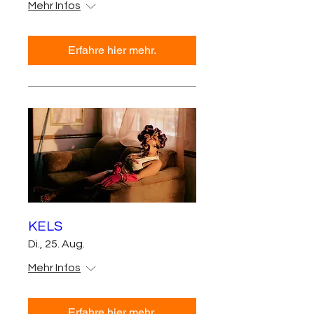
Mehr Infos
Erfahre hier mehr.
KELS
Di., 25. Aug.
Mehr Infos
Erfahre hier mehr.