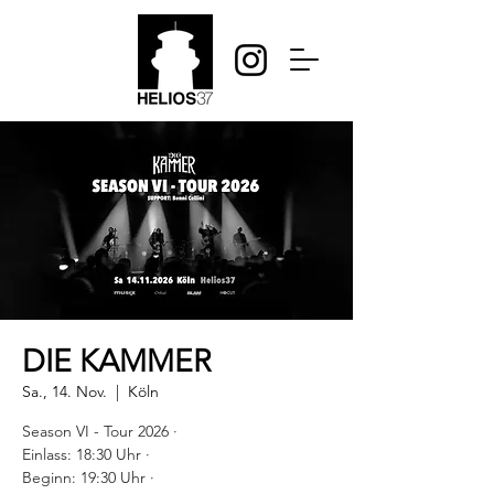
DIE KAMMER
Sa., 14. Nov.
  |  
Köln
Season VI - Tour 2026 ·
Einlass: 18:30 Uhr ·
Beginn: 19:30 Uhr ·