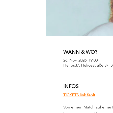
WANN & WO?
26. Nov. 2026, 19:00
Helios37, Heliosstraße 37, 
INFOS
TICKETS link fehlt
Von einem Match auf einer D