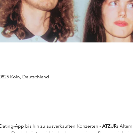
50825 Köln, Deutschland
ating-App bis hin zu ausverkauften Konzerten - 
ATZUR
s Altern