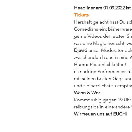
Headliner am 01.09.2022 ist
Tickets
Herzhaft gelacht hast Du sc
Comedians ein; bisher ware
gerne Videos der letzten Sh
was eine Magie herrscht, we
Djavid 
unser Moderator bek
zwischendurch auch seine W
Humor-Persönlichkeiten!
6 knackige Performances á
mit seinen besten Gags und
und sie herzlichst zu empfa
Wann & Wo:
Kommt ruhig gegen 19 Uhr a
reibungslos in eine andere
Wir freuen uns auf EUCH!