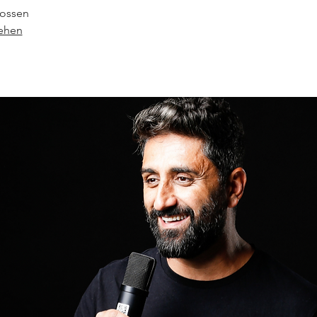
ossen
sehen