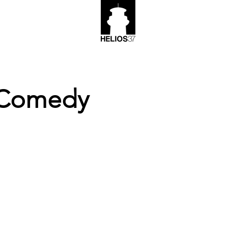
 Comedy