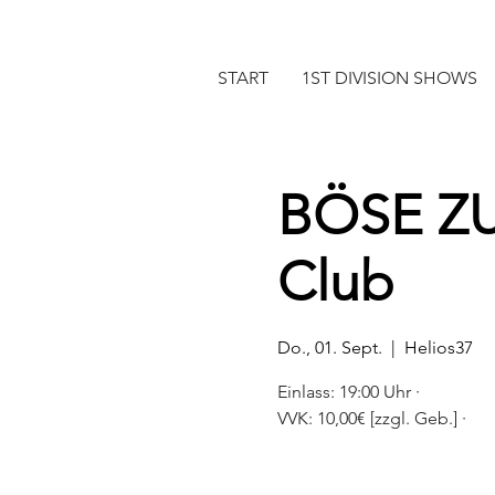
START
1ST DIVISION SHOWS
BÖSE Z
Club
Do., 01. Sept.
  |  
Helios37
Einlass: 19:00 Uhr ·
VVK: 10,00€ [zzgl. Geb.] ·