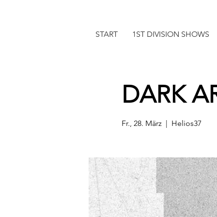
START
1ST DIVISION SHOWS
DARK A
Fr., 28. März
  |  
Helios37