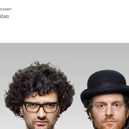
ossen
sehen