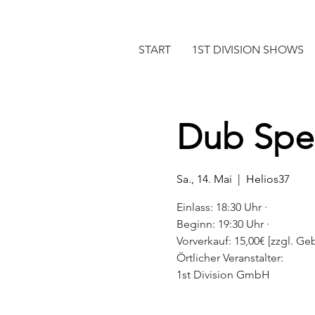
START
1ST DIVISION SHOWS
Dub Spen
Sa., 14. Mai
  |  
Helios37
Einlass: 18:30 Uhr ·
Beginn: 19:30 Uhr ·
Vorverkauf: 15,00€ [zzgl. Geb.
Örtlicher Veranstalter:
1st Division GmbH