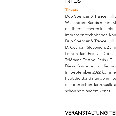
INFOS
Tickets
Dub Spencer & Trance Hill 
Was andere Bands nur im Stu
mit ihrem sicheren Instinkt
immensen technischen Kön
Dub Spencer & Trance Hill 
D, Overjam Slovenien, Zamb
Lemon Jam Festival Dubai, Ar
Télérama Festival Paris / F, 
Diese Konzerte und die run
Im September 2022 kommen 
hebt die Band nun ab in neu
elektronischen Tanzmusik, a
schon seit langem kennt.
VERANSTALTUNG TE