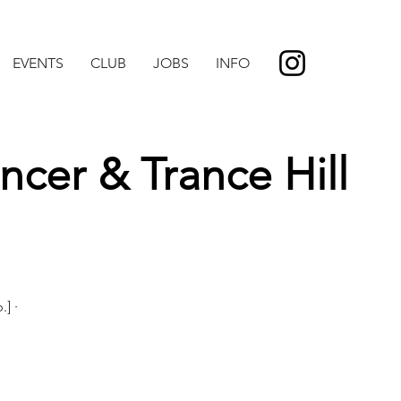
EVENTS
CLUB
JOBS
INFO
cer & Trance Hill
] ·