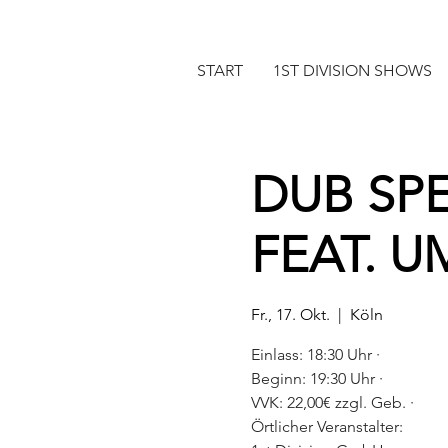
START
1ST DIVISION SHOWS
DUB SP
FEAT. 
Fr., 17. Okt.
  |  
Köln
Einlass: 18:30 Uhr ·
Beginn: 19:30 Uhr ·
VVK: 22,00€ zzgl. Geb. ·
Örtlicher Veranstalter: