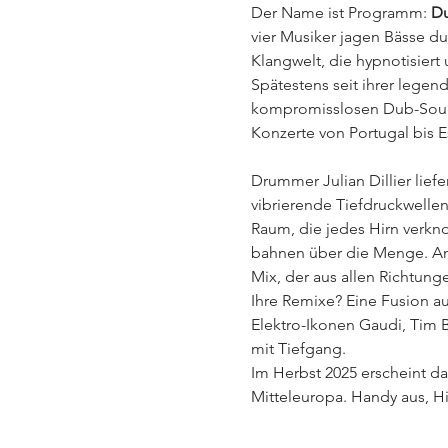
Der Name ist Programm: 
Du
vier Musiker jagen Bässe du
Klangwelt, die hypnotisiert 
Spätestens seit ihrer legen
kompromisslosen Dub-Sound –
Konzerte von Portugal bis E
Drummer Julian Dillier lief
vibrierende Tiefdruckwellen
Raum, die jedes Hirn verkno
bahnen über die Menge. An
Mix, der aus allen Richtungen
Ihre Remixe? Eine Fusion au
Elektro-Ikonen Gaudi, Tim 
mit Tiefgang.
Im Herbst 2025 erscheint d
Mitteleuropa. Handy aus, Hi