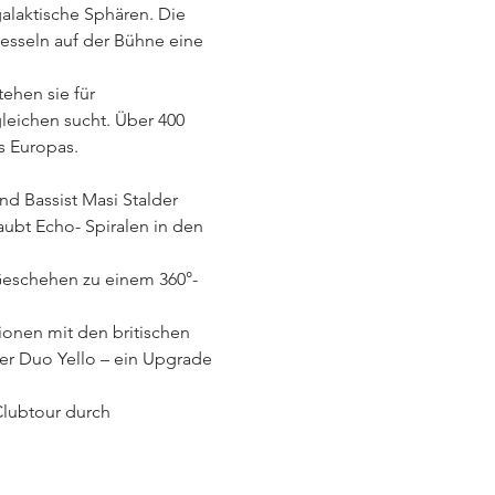
alaktische Sphären. Die 
esseln auf der Bühne eine 
ehen sie für 
leichen sucht. Über 400 
s Europas.
nd Bassist Masi Stalder 
aubt Echo- Spiralen in den 
eschehen zu einem 360°-
ionen mit den britischen 
r Duo Yello – ein Upgrade 
Clubtour durch 