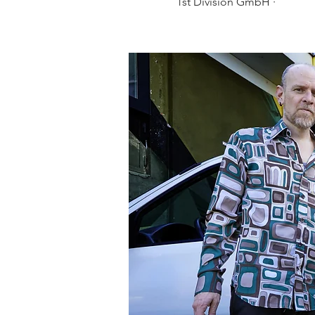
1st Division GmbH ·