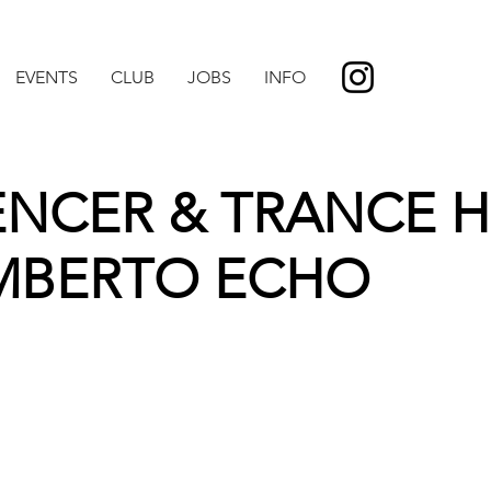
EVENTS
CLUB
JOBS
INFO
ENCER & TRANCE H
UMBERTO ECHO