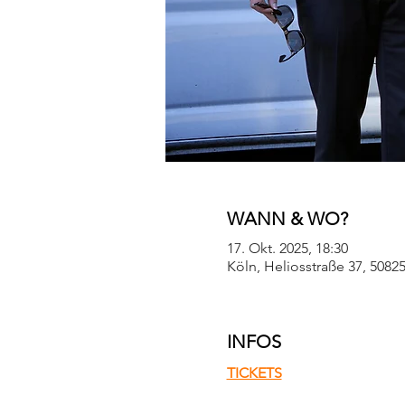
WANN & WO?
17. Okt. 2025, 18:30
Köln, Heliosstraße 37, 5082
INFOS
TICKETS