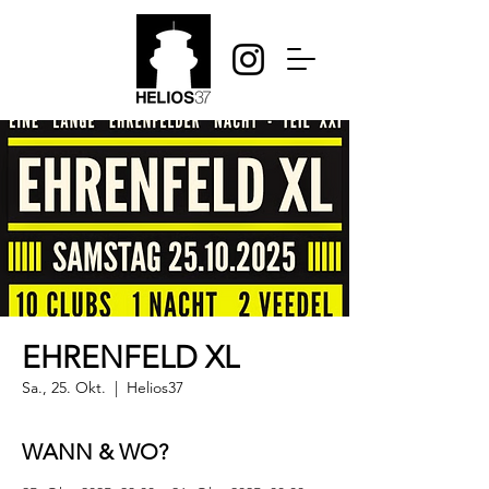
EHRENFELD XL
Sa., 25. Okt.
  |  
Helios37
WANN & WO?