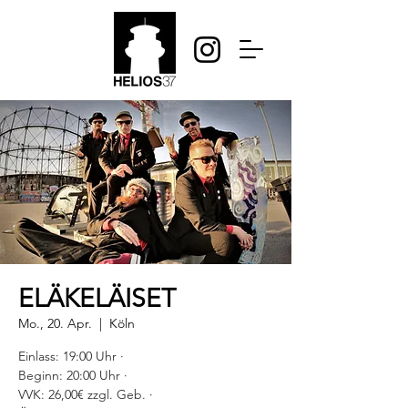
ELÄKELÄISET
Mo., 20. Apr.
  |  
Köln
Einlass: 19:00 Uhr ·
Beginn: 20:00 Uhr ·
VVK: 26,00€ zzgl. Geb. ·