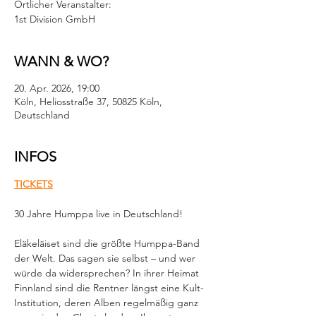
Örtlicher Veranstalter:
1st Division GmbH
WANN & WO?
20. Apr. 2026, 19:00
Köln, Heliosstraße 37, 50825 Köln,
Deutschland
INFOS
TICKETS
30 Jahre Humppa live in Deutschland!
Eläkeläiset sind die größte Humppa-Band 
der Welt. Das sagen sie selbst – und wer 
würde da widersprechen? In ihrer Heimat 
Finnland sind die Rentner längst eine Kult-
Institution, deren Alben regelmäßig ganz 