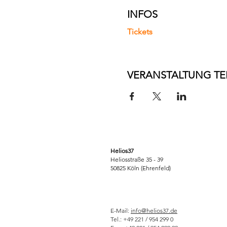
INFOS
Tickets
VERANSTALTUNG TE
Helios37
Heliosstraße 35 - 39
50825 Köln (Ehrenfeld)
E-Mail:
info@helios37.de
Tel.: +49 221 / 954 299 0