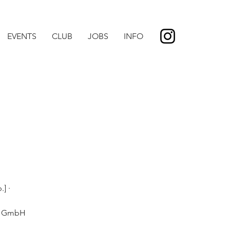
EVENTS
CLUB
JOBS
INFO
] ·
on GmbH