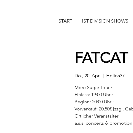
START
1ST DIVISION SHOWS
FATCAT
Do., 20. Apr.
  |  
Helios37
More Sugar Tour ·
Einlass: 19:00 Uhr ·
Beginn: 20:00 Uhr ·
Vorverkauf: 20,50€ [zzgl. Geb.
Örtlicher Veranstalter:
a.s.s. concerts & promoti