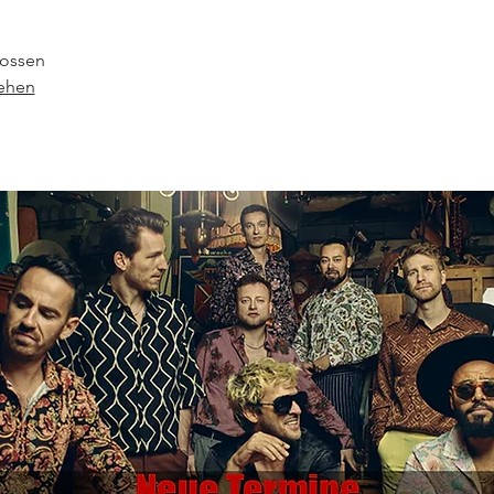
ossen
sehen