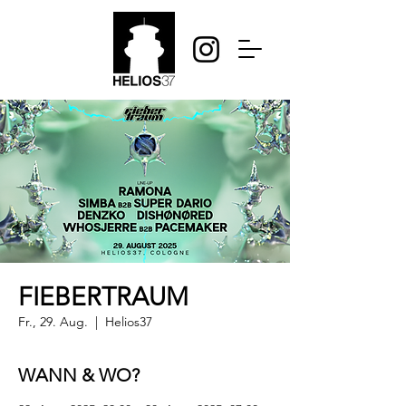
FIEBERTRAUM
Fr., 29. Aug.
  |  
Helios37
WANN & WO?