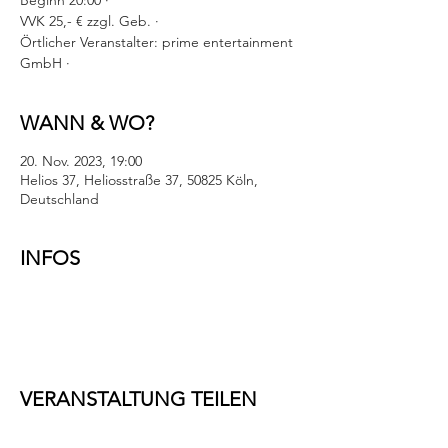
Beginn 20:00 ·
VVK 25,- € zzgl. Geb. ·
Örtlicher Veranstalter: prime entertainment
GmbH ·
WANN & WO?
20. Nov. 2023, 19:00
Helios 37, Heliosstraße 37, 50825 Köln,
Deutschland
INFOS
VERANSTALTUNG TEILEN