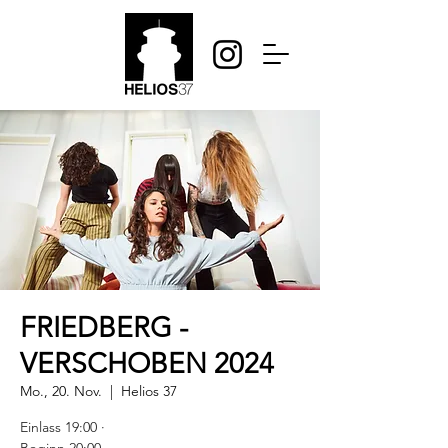
FRIEDBERG -
VERSCHOBEN 2024
Mo., 20. Nov.
  |  
Helios 37
Einlass 19:00 ·