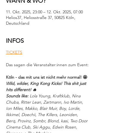
WANN & WO?
11. Okt. 2025, 23:00 – 12. Okt. 2025, 07:00
Helios37, Heliosstraße 37, 50825 Köln,
Deutschland
INFOS
TICKETS
Das sagen die Veranstalter:innen zum Event:
Köln - das mit uns ist nicht mehr normal! 🤩
Wild, wilder, King Kong Kicks! This shit just 
hits different! 🔥
Sounds like:
 Lola Young, Kraftklub, Nina 
Chuba, Ritter Lean, Zartmann, Ivo Martin, 
Ion Miles, Makko, Blair Muir, Boy, Lorde, 
Ikkimel, Doechii, The Killers, Leoniden, 
Berq, Provinz, Sombr, Blond, kasi, Two Door 
Cinema Club, Ski Aggu, Edwin Rosen, 