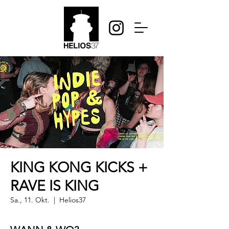
KING KONG KICKS +
RAVE IS KING
Sa., 11. Okt.
  |  
Helios37