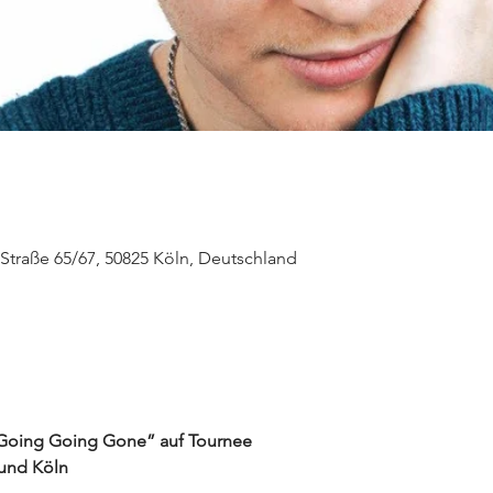
Straße 65/67, 50825 Köln, Deutschland
Going Going Gone” auf Tournee
 und Köln