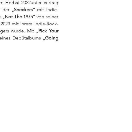
m Herbst 2022unter Vertrag 
f der 
„Sneakers“
 mit Indie-
e 
„Not The 1975“
 von seiner 
 2023 mit ihrem Indie-Rock-
gers wurde. Mit „
Pick Your 
seines Debütalbums 
„Going 