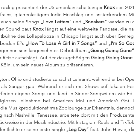
 rockig präsentiert der US-amerikanische Sänger 
Knox
 seit 202
ains, gitarrenlastigem Indie-Einschlag und ansteckendem Mit
s auch seine Songs 
„Love Letters“
 und 
„Sneakers” 
werden zu d
ren Sound baut 
Knox
 längst auf eine weltweite Fanbase, die na
ptbühne des Lollapalooza in Chicago längst auch über Genreg
 beiden EPs 
„How To Lose A Girl in 7 Songs”
 und 
„I’m So Go
Sänger nun sein langersehntes Debütalbum 
„Going Going Gone
n Reise aufschlägt. Auf der dazugehörigen 
Going Going Gone 
Köln, um sein neues Album zu präsentieren.
yton, Ohio und studierte zunächst Lehramt, während er bei Op
e als Sänger gab. Während er sich mit Shows auf lokalen Festi
rferien eigene Songs und fand in Singer-Songwritern wie Ed
olglosen Teilnahme bei American Idol und America’s Got Ta
die Musikproduktionsfirma Zodlounge zur Erkenntnis, dennoch ei
g nach Nashville, Tenessee, arbeitete dort mit den Produzent
tückweise in der Musikindustrie. Mit Instagram-Reels und TikTok
entlichte er seine erste Single 
„Leg Day“ 
feat. John Harvie, di