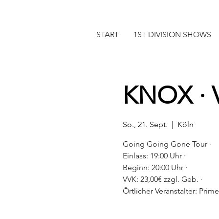
START
1ST DIVISION SHOWS
KNOX · 
So., 21. Sept.
  |  
Köln
Going Going Gone Tour ·
Einlass: 19:00 Uhr ·
Beginn: 20:00 Uhr ·
VVK: 23,00€ zzgl. Geb. ·
Örtlicher Veranstalter: Pri