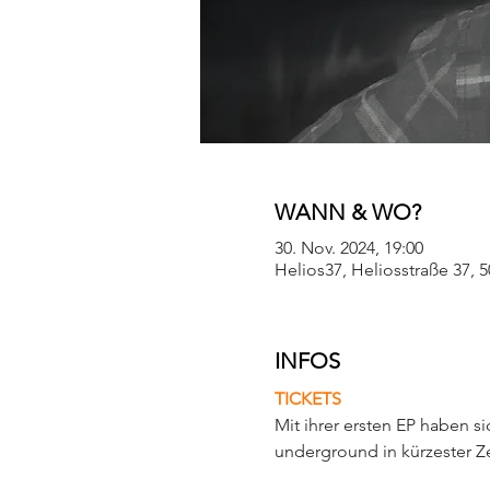
WANN & WO?
30. Nov. 2024, 19:00
Helios37, Heliosstraße 37, 
INFOS
TICKETS
Mit ihrer ersten EP haben s
underground in kürzester Ze