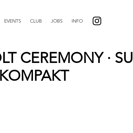
EVENTS
CLUB
JOBS
INFO
LT CEREMONY · SU
 KOMPAKT