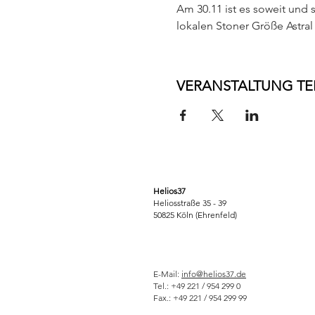
Am 30.11 ist es soweit und 
lokalen Stoner Größe Astra
VERANSTALTUNG TE
Helios37
Heliosstraße 35 - 39
50825 Köln (Ehrenfeld)
E-Mail:
info@helios37.de
Tel.: +49 221 / 954 299 0
Fax.: +49 221 / 954 299 99