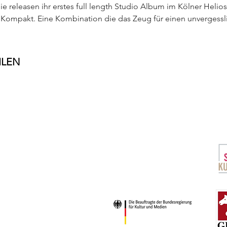
sie releasen ihr erstes full length Studio Album im Kölner Heli
l Kompakt. Eine Kombination die das Zeug für einen unvergessl
ILEN