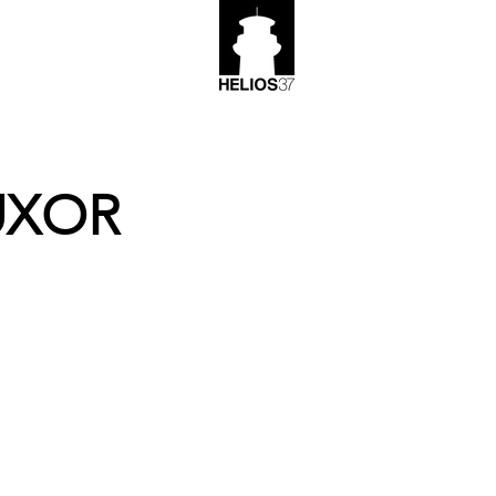
LUXOR