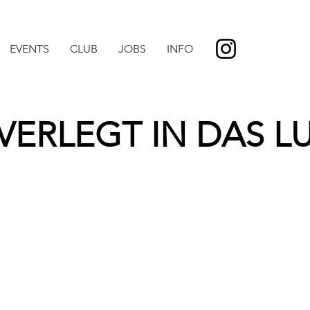
EVENTS
CLUB
JOBS
INFO
 VERLEGT IN DAS 