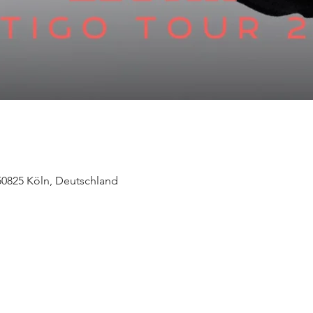
 50825 Köln, Deutschland