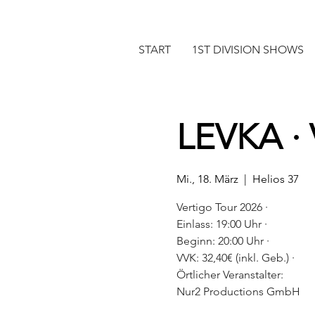
START
1ST DIVISION SHOWS
LEVKA ·
Mi., 18. März
  |  
Helios 37
Vertigo Tour 2026 ·
Einlass: 19:00 Uhr ·
Beginn: 20:00 Uhr ·
VVK: 32,40€ (inkl. Geb.) ·
Örtlicher Veranstalter:
Nur2 Productions GmbH