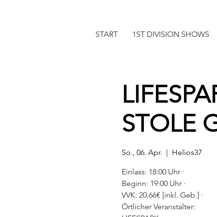
START
1ST DIVISION SHOWS
LIFESPA
STOLE 
So., 06. Apr.
  |  
Helios37
Einlass: 18:00 Uhr ·
Beginn: 19:00 Uhr ·
VVK: 20,66€ [inkl. Geb.] ·
Örtlicher Veranstalter: