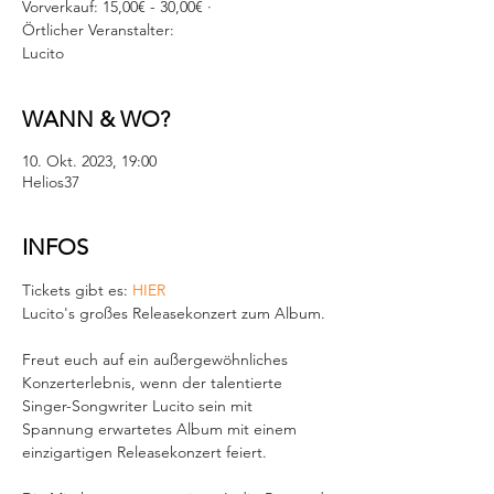
Vorverkauf: 15,00€ - 30,00€ ·
Örtlicher Veranstalter:
Lucito
WANN & WO?
10. Okt. 2023, 19:00
Helios37
INFOS
Tickets gibt es: 
HIER
Lucito's großes Releasekonzert zum Album.

Freut euch auf ein außergewöhnliches 
Konzerterlebnis, wenn der talentierte 
Singer-Songwriter Lucito sein mit 
Spannung erwartetes Album mit einem 
einzigartigen Releasekonzert feiert.
