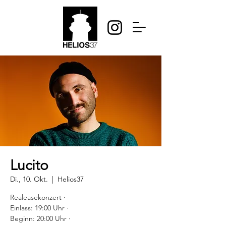
Lucito
Di., 10. Okt.
  |  
Helios37
Realeasekonzert ·
Einlass: 19:00 Uhr ·
Beginn: 20:00 Uhr ·