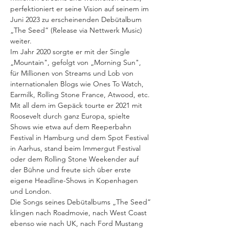
perfektioniert er seine Vision auf seinem im 
Juni 2023 zu erscheinenden Debütalbum 
„The Seed” (Release via Nettwerk Music) 
weiter.
Im Jahr 2020 sorgte er mit der Single 
„Mountain", gefolgt von „Morning Sun", 
für Millionen von Streams und Lob von 
internationalen Blogs wie Ones To Watch, 
Earmilk, Rolling Stone France, Atwood, etc. 
Mit all dem im Gepäck tourte er 2021 mit 
Roosevelt durch ganz Europa, spielte 
Shows wie etwa auf dem Reeperbahn 
Festival in Hamburg und dem Spot Festival 
in Aarhus, stand beim Immergut Festival 
oder dem Rolling Stone Weekender auf 
der Bühne und freute sich über erste 
eigene Headline-Shows in Kopenhagen 
und London.
Die Songs seines Debütalbums „The Seed“ 
klingen nach Roadmovie, nach West Coast 
ebenso wie nach UK, nach Ford Mustang 