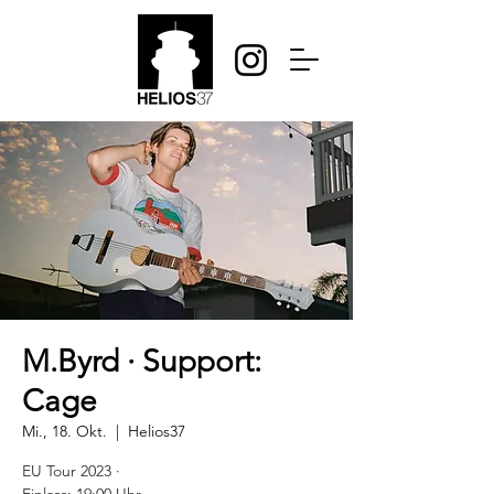
M.Byrd · Support:
Cage
Mi., 18. Okt.
  |  
Helios37
EU Tour 2023 ·