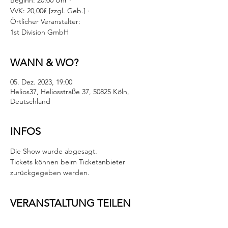
Beginn: 20:00 Uhr ·
VVK: 20,00€ [zzgl. Geb.] ·
Örtlicher Veranstalter:
1st Division GmbH
WANN & WO?
05. Dez. 2023, 19:00
Helios37, Heliosstraße 37, 50825 Köln,
Deutschland
INFOS
Die Show wurde abgesagt. 
Tickets können beim Ticketanbieter 
zurückgegeben werden.
VERANSTALTUNG TEILEN