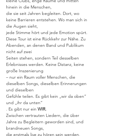
kleine Clubs, enge Räume und mitten 
hinein in die Menschen,
die sie seit Jahren begleiten. Dort, wo 
keine Barrieren entstehen. Wo man sich in 
die Augen sieht,
jede Stimme hört und jede Emotion spürt.
Diese Tour ist eine Rückkehr zur Nähe. Zu 
Abenden, an denen Band und Publikum 
nicht auf zwei
Seiten stehen, sondern Teil desselben 
Erlebnisses werden. Keine Distanz, keine 
große Inszenierung
– nur ein Raum voller Menschen, die 
dieselben Songs, dieselben Erinnerungen 
und dieselben
Gefühle teilen. Es gibt kein „wir da oben“ 
und „ihr da unten“
. Es gibt nur ein 
WIR.
Zwischen vertrauten Liedern, die über 
Jahre zu Begleitern geworden sind, und 
brandneuen Songs,
die erstmals live zu hören sein werden, 