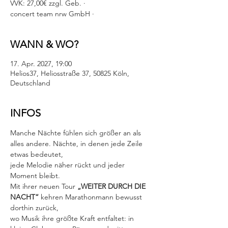
VVK: 27,00€ zzgl. Geb. ·
concert team nrw GmbH ·
WANN & WO?
17. Apr. 2027, 19:00
Helios37, Heliosstraße 37, 50825 Köln,
Deutschland
INFOS
Manche Nächte fühlen sich größer an als 
alles andere. Nächte, in denen jede Zeile 
etwas bedeutet,
jede Melodie näher rückt und jeder 
Moment bleibt.
Mit ihrer neuen Tour 
„WEITER DURCH DIE 
NACHT“
 kehren Marathonmann bewusst 
dorthin zurück,
wo Musik ihre größte Kraft entfaltet: in 