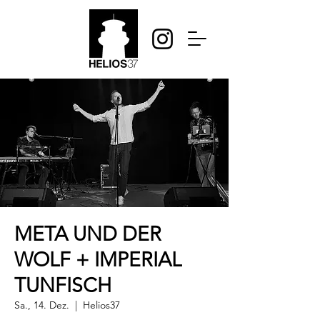
META UND DER
WOLF + IMPERIAL
TUNFISCH
Sa., 14. Dez.
  |  
Helios37