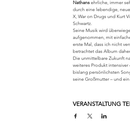
Nathans
 ehrliche, immer se
durch eine lebendige, neue,
X, War on Drugs und Kurt Vi
Schwartz.
Seine Musik wird überwieg
aufgenommen, mit einfachen 
erste Mal, dass ich nicht v
betrachtet das Album daher
Die unmittelbare Zukunft n
weiteres Produkt intensiver
bislang persönlichsten Song
seine Großmutter – und ein
VERANSTALTUNG TE