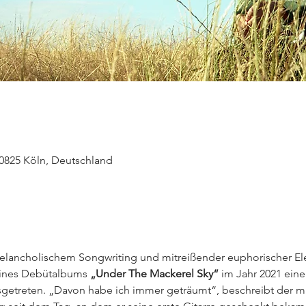
50825 Köln, Deutschland
lancholischem Songwriting und mitreißender euphorischer Ele
eines Debütalbums 
„Under The Mackerel Sky“
 im Jahr 2021 eine
getreten. „Davon habe ich immer geträumt“, beschreibt der mit