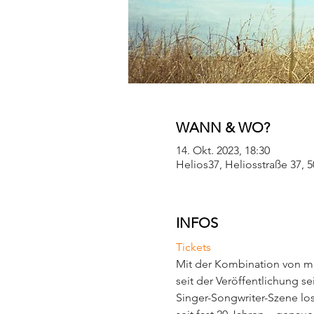
WANN & WO?
14. Okt. 2023, 18:30
Helios37, Heliosstraße 37, 
INFOS
Tickets
Mit der Kombination von me
seit der Veröffentlichung s
Singer-Songwriter-Szene los