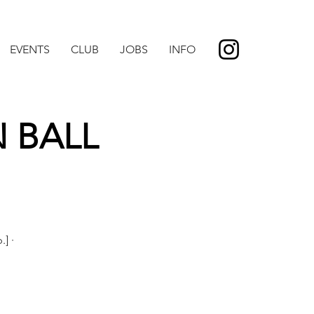
EVENTS
CLUB
JOBS
INFO
 BALL
] ·