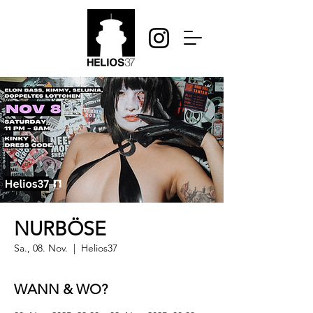
NURBÖSE
Sa., 08. Nov.
  |  
Helios37
WANN & WO?