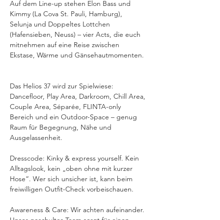
Auf dem Line-up stehen Elon Bass und 
Kimmy (La Cova St. Pauli, Hamburg), 
Selunja und Doppeltes Lottchen 
(Hafensieben, Neuss) – vier Acts, die euch 
mitnehmen auf eine Reise zwischen 
Ekstase, Wärme und Gänsehautmomenten. 
Das Helios 37 wird zur Spielwiese: 
Dancefloor, Play Area, Darkroom, Chill Area, 
Couple Area, Séparée, FLINTA-only 
Bereich und ein Outdoor-Space – genug 
Raum für Begegnung, Nähe und 
Ausgelassenheit.  
Dresscode: Kinky & express yourself. Kein 
Alltagslook, kein „oben ohne mit kurzer 
Hose“. Wer sich unsicher ist, kann beim 
freiwilligen Outfit-Check vorbeischauen.  
Awareness & Care: Wir achten aufeinander. 