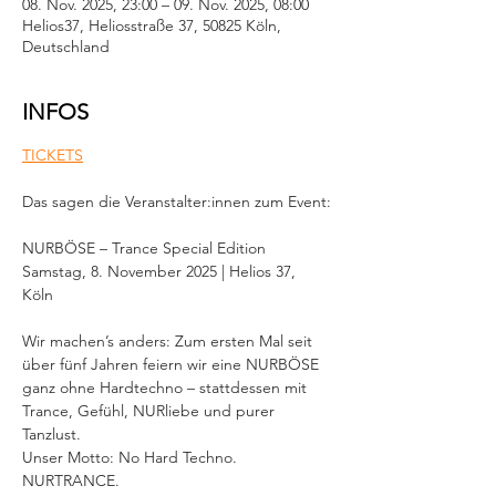
08. Nov. 2025, 23:00 – 09. Nov. 2025, 08:00
Helios37, Heliosstraße 37, 50825 Köln,
Deutschland
INFOS
TICKETS
Das sagen die Veranstalter:innen zum Event:
NURBÖSE – Trance Special Edition  
Samstag, 8. November 2025 | Helios 37, 
Köln  
Wir machen’s anders: Zum ersten Mal seit 
über fünf Jahren feiern wir eine NURBÖSE 
ganz ohne Hardtechno – stattdessen mit 
Trance, Gefühl, NURliebe und purer 
Tanzlust. 
Unser Motto: No Hard Techno. 
NURTRANCE.  