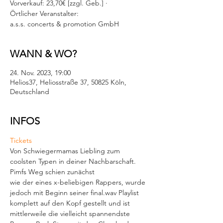
Vorverkauf: 23,70€ [zzgl. Geb.] ·
Örtlicher Veranstalter:
a.s.s. concerts & promotion GmbH
WANN & WO?
24. Nov. 2023, 19:00
Helios37, Heliosstraße 37, 50825 Köln,
Deutschland
INFOS
Tickets
Von Schwiegermamas Liebling zum 
coolsten Typen in deiner Nachbarschaft. 
Pimfs Weg schien zunächst
wie der eines x-beliebigen Rappers, wurde 
jedoch mit Beginn seiner final.wav Playlist 
komplett auf den Kopf gestellt und ist 
mittlerweile die vielleicht spannendste 