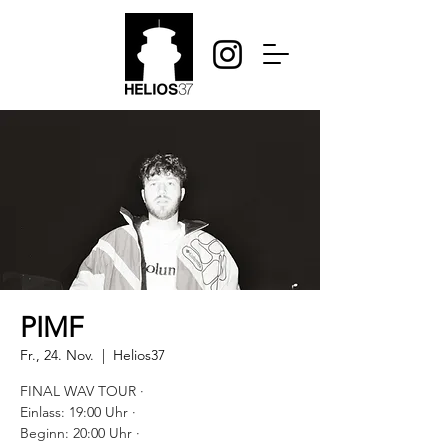
PIMF
Fr., 24. Nov.
  |  
Helios37
FINAL WAV TOUR ·
Einlass: 19:00 Uhr ·
Beginn: 20:00 Uhr ·