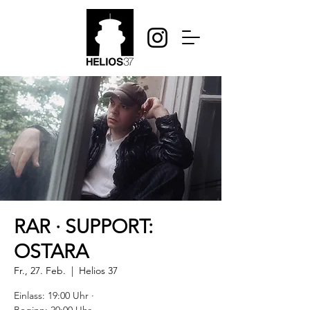
RAR · SUPPORT:
OSTARA
Fr., 27. Feb.
  |  
Helios 37
Einlass: 19:00 Uhr ·