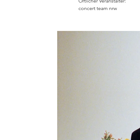
Örtlicher Veranstalter:
concert team nrw