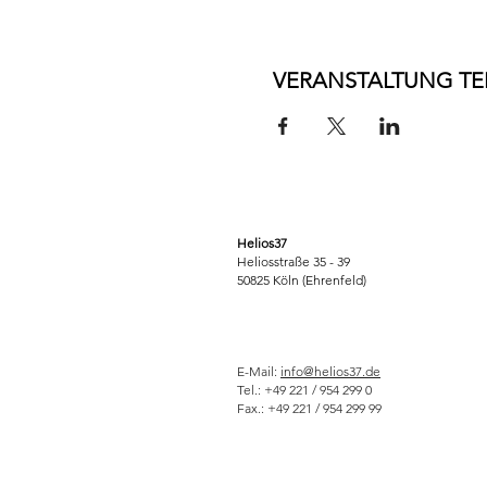
VERANSTALTUNG TE
Helios37
Heliosstraße 35 - 39
50825 Köln (Ehrenfeld)
E-Mail:
info@helios37.de
Tel.: +49 221 / 954 299 0
Fax.: +49 221 / 954 299 99