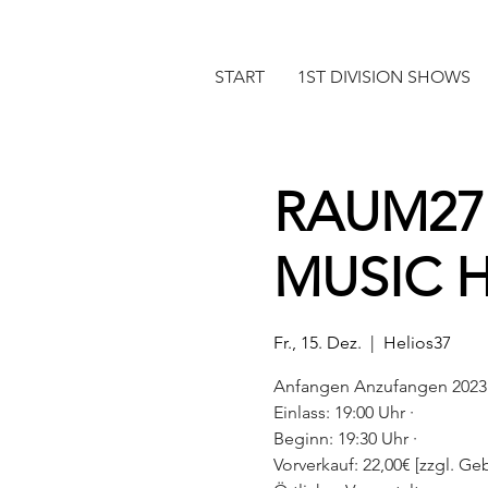
START
1ST DIVISION SHOWS
RAUM27 
MUSIC 
Fr., 15. Dez.
  |  
Helios37
Anfangen Anzufangen 2023 
Einlass: 19:00 Uhr ·
Beginn: 19:30 Uhr ·
Vorverkauf: 22,00€ [zzgl. Geb.