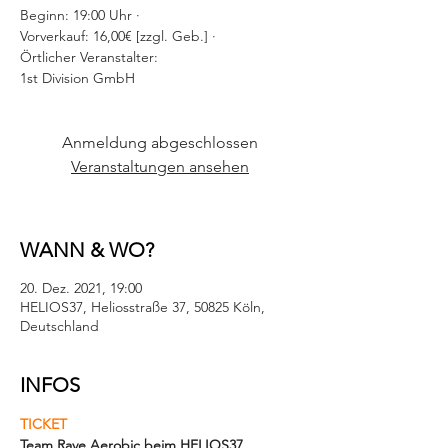
Beginn: 19:00 Uhr ·
Vorverkauf: 16,00€ [zzgl. Geb.] ·
Örtlicher Veranstalter:
1st Division GmbH
Anmeldung abgeschlossen
Veranstaltungen ansehen
WANN & WO?
20. Dez. 2021, 19:00
HELIOS37, Heliosstraße 37, 50825 Köln,
Deutschland
INFOS
TICKET
Team Rave Aerobic beim HELIOS37 