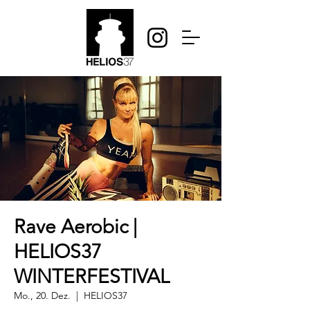
Rave Aerobic |
HELIOS37
WINTERFESTIVAL
Mo., 20. Dez.
  |  
HELIOS37