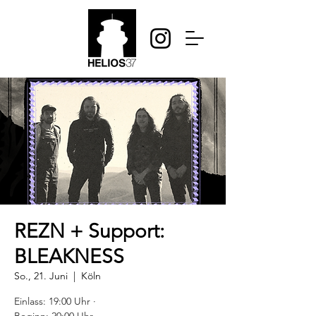
REZN + Support:
BLEAKNESS
So., 21. Juni
  |  
Köln
Einlass: 19:00 Uhr ·