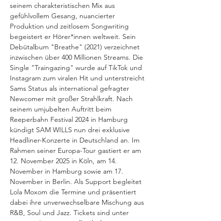
seinem charakteristischen Mix aus 
gefühlvollem Gesang, nuancierter 
Produktion und zeitlosem Songwriting 
begeistert er Hörer*innen weltweit. Sein 
Debütalbum "Breathe" (2021) verzeichnet 
inzwischen über 400 Millionen Streams. Die 
Single "Traingazing" wurde auf TikTok und 
Instagram zum viralen Hit und unterstreicht 
Sams Status als international gefragter 
Newcomer mit großer Strahlkraft. Nach 
seinem umjubelten Auftritt beim 
Reeperbahn Festival 2024 in Hamburg 
kündigt SAM WILLS nun drei exklusive 
Headliner-Konzerte in Deutschland an. Im 
Rahmen seiner Europa-Tour gastiert er am 
12. November 2025 in Köln, am 14. 
November in Hamburg sowie am 17. 
November in Berlin. Als Support begleitet 
Lola Moxom die Termine und präsentiert 
dabei ihre unverwechselbare Mischung aus 
R&B, Soul und Jazz. Tickets sind unter 