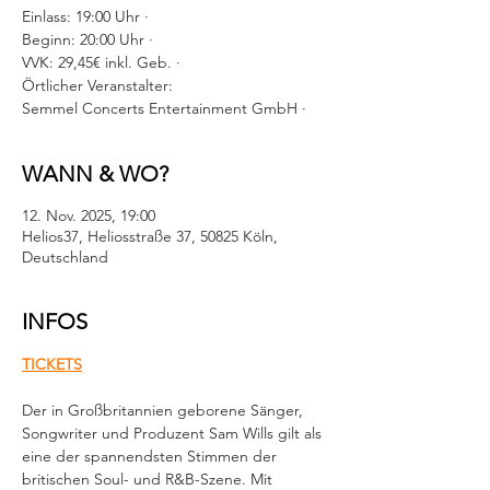
Einlass: 19:00 Uhr ·
Beginn: 20:00 Uhr ·
VVK: 29,45€ inkl. Geb. ·
Örtlicher Veranstalter:
Semmel Concerts Entertainment GmbH ·
WANN & WO?
12. Nov. 2025, 19:00
Helios37, Heliosstraße 37, 50825 Köln,
Deutschland
INFOS
TICKETS
Der in Großbritannien geborene Sänger, 
Songwriter und Produzent Sam Wills gilt als 
eine der spannendsten Stimmen der 
britischen Soul- und R&B-Szene. Mit 