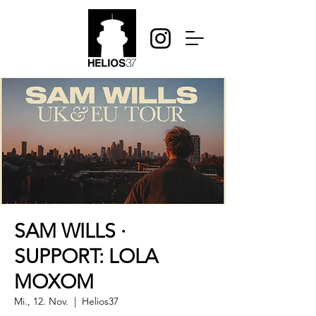
SAM WILLS ·
SUPPORT: LOLA
MOXOM
Mi., 12. Nov.
  |  
Helios37