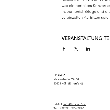
was ein perfektes Konzert 
Instrumental-Bridge und die 
vereinzelten Auftritten spi
VERANSTALTUNG TE
Helios37
Heliosstraße 35 - 39
50825 Köln (Ehrenfeld)
E-Mail:
info@helios37.de
Tel.: +49 221 / 954 299 0