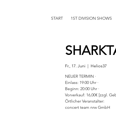
START
1ST DIVISION SHOWS
SHARKT
Fr., 17. Juni
  |  
Helios37
NEUER TERMIN ·
Einlass: 19:00 Uhr ·
Beginn: 20:00 Uhr ·
Vorverkauf: 16,00€ [zzgl. Geb.
Örtlicher Veranstalter:
concert team nrw GmbH