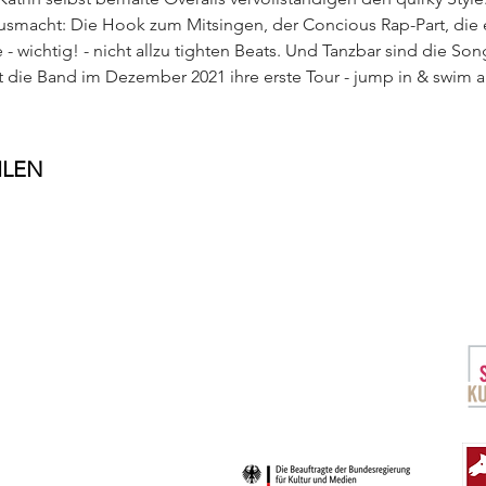
ausmacht: Die Hook zum Mitsingen, der Concious Rap-Part, die 
- wichtig! - nicht allzu tighten Beats. Und Tanzbar sind die Son
elt die Band im Dezember 2021 ihre erste Tour - jump in & swim 
ILEN