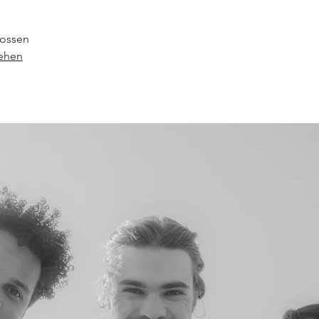
ossen
sehen