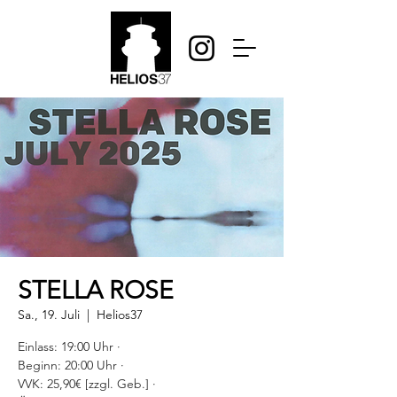
STELLA ROSE
Sa., 19. Juli
  |  
Helios37
Einlass: 19:00 Uhr ·
Beginn: 20:00 Uhr ·
VVK: 25,90€ [zzgl. Geb.] ·