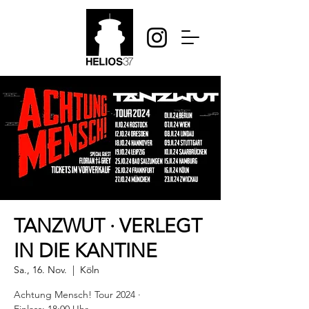
TANZWUT · VERLEGT
IN DIE KANTINE
Sa., 16. Nov.
  |  
Köln
Achtung Mensch! Tour 2024 ·