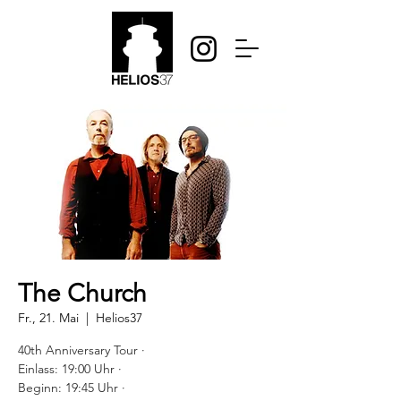
The Church
Fr., 21. Mai
  |  
Helios37
40th Anniversary Tour ·
Einlass: 19:00 Uhr ·
Beginn: 19:45 Uhr ·