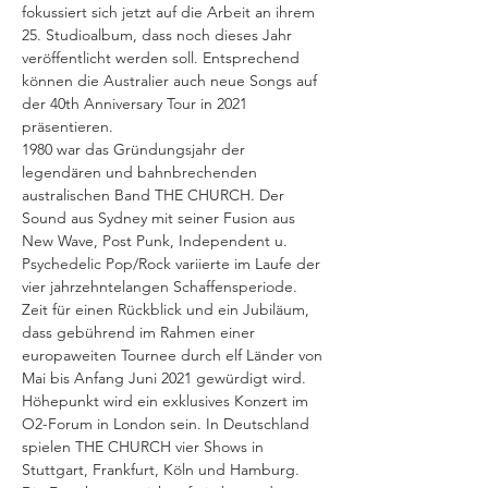
fokussiert sich jetzt auf die Arbeit an ihrem 
25. Studioalbum, dass noch dieses Jahr 
veröffentlicht werden soll. Entsprechend 
können die Australier auch neue Songs auf 
der 40th Anniversary Tour in 2021 
präsentieren. 
1980 war das Gründungsjahr der 
legendären und bahnbrechenden 
australischen Band THE CHURCH. Der 
Sound aus Sydney mit seiner Fusion aus 
New Wave, Post Punk, Independent u. 
Psychedelic Pop/Rock variierte im Laufe der 
vier jahrzehntelangen Schaffensperiode. 
Zeit für einen Rückblick und ein Jubiläum, 
dass gebührend im Rahmen einer 
europaweiten Tournee durch elf Länder von 
Mai bis Anfang Juni 2021 gewürdigt wird. 
Höhepunkt wird ein exklusives Konzert im 
O2-Forum in London sein. In Deutschland 
spielen THE CHURCH vier Shows in 
Stuttgart, Frankfurt, Köln und Hamburg. 