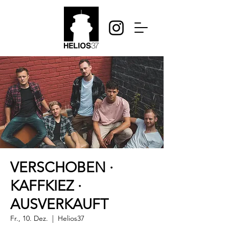
VERSCHOBEN ·
KAFFKIEZ ·
AUSVERKAUFT
Fr., 10. Dez.
  |  
Helios37