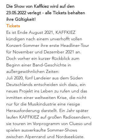
Die Show von Kaffkiez wird auf den 
23.05.2022 verlegt - alle Tickets behalten 
ihre Gültigkeit!
Tickets
Es ist Ende August 2021, KAFFKIEZ 
kündigen nach einem unverhofft vollen 
Konzert-Sommer ihre erste Headliner-Tour 
für November und Dezember 2021 an. 
Doch vorher ein kurzer Rückblick zum 
Beginn einer Band-Geschichte in 
außergewöhnlichen Zeiten:
Juli 2020, fünf Landeier aus dem Süden 
Deutschlands entscheiden sich dazu, ein 
neues Projekt ins Leben zu rufen und das 
inmitten einer weltweiten Krise, die nicht 
nur für die Musikindustrie eine riesige 
Herausforderung darstellt. Ein Jahr später 
laufen KAFFKIEZ auf großen Radiosendern, 
sie touren im Vorprogramm von Clueso und 
spielen ausverkaufte Sommer-Shows 
zwischen Alpenrand und Nordseeküste. 