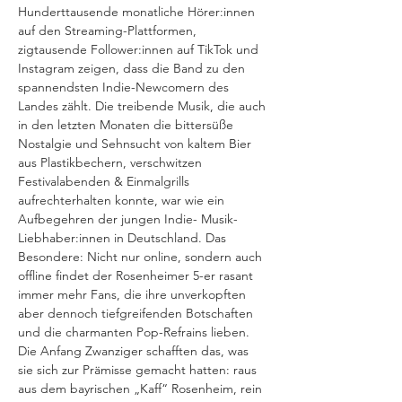
Hunderttausende monatliche Hörer:innen 
auf den Streaming-Plattformen, 
zigtausende Follower:innen auf TikTok und 
Instagram zeigen, dass die Band zu den 
spannendsten Indie-Newcomern des 
Landes zählt. Die treibende Musik, die auch 
in den letzten Monaten die bittersüße 
Nostalgie und Sehnsucht von kaltem Bier 
aus Plastikbechern, verschwitzen 
Festivalabenden & Einmalgrills 
aufrechterhalten konnte, war wie ein 
Aufbegehren der jungen Indie- Musik-
Liebhaber:innen in Deutschland. Das 
Besondere: Nicht nur online, sondern auch 
offline findet der Rosenheimer 5-er rasant 
immer mehr Fans, die ihre unverkopften 
aber dennoch tiefgreifenden Botschaften 
und die charmanten Pop-Refrains lieben. 
Die Anfang Zwanziger schafften das, was 
sie sich zur Prämisse gemacht hatten: raus 
aus dem bayrischen „Kaff“ Rosenheim, rein 