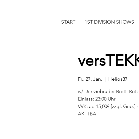
START
1ST DIVISION SHOWS
versTEK
Fr., 27. Jan.
  |  
Helios37
w/ Die Gebrüder Brett, Rotz
Einlass: 23:00 Uhr ·
VVK: ab 15,00€ [zzgl. Geb.] ·
AK: TBA ·