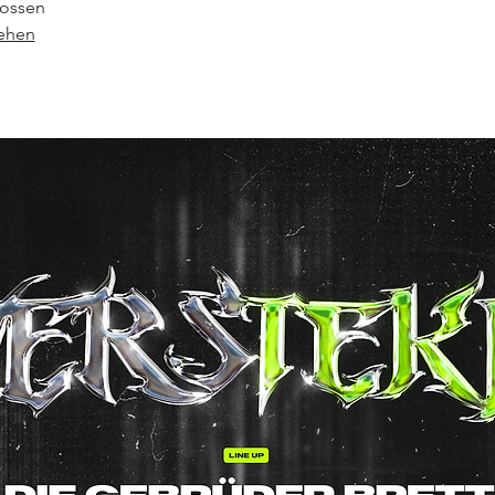
ossen
sehen