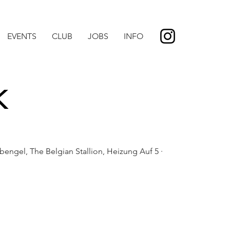
EVENTS
CLUB
JOBS
INFO
K
bengel, The Belgian Stallion, Heizung Auf 5 ·