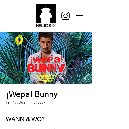
¡Wepa! Bunny
Fr., 17. Juli
  |  
Helios37
WANN & WO?