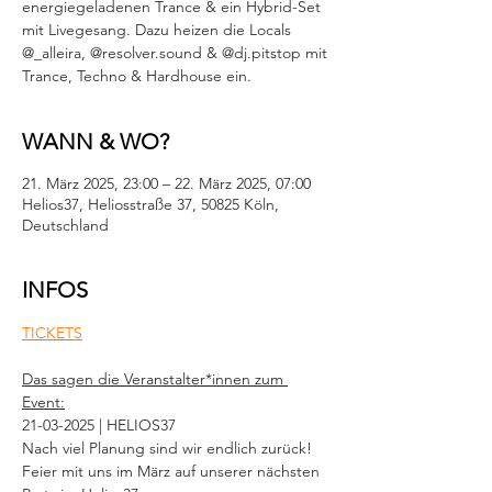
energiegeladenen Trance & ein Hybrid-Set
mit Livegesang. Dazu heizen die Locals
@_alleira, @resolver.sound & @dj.pitstop mit
Trance, Techno & Hardhouse ein.
WANN & WO?
21. März 2025, 23:00 – 22. März 2025, 07:00
Helios37, Heliosstraße 37, 50825 Köln,
Deutschland
INFOS
TICKETS
Das sagen die Veranstalter*innen zum 
Event:
21-03-2025 | HELIOS37
Nach viel Planung sind wir endlich zurück! 
Feier mit uns im März auf unserer nächsten 