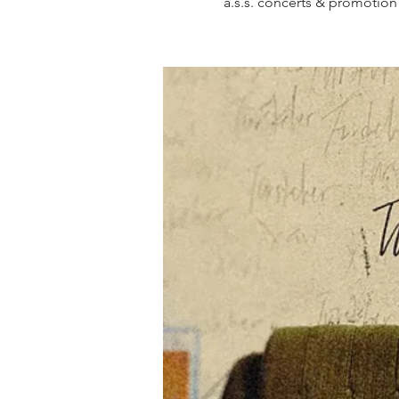
a.s.s. concerts & promotio