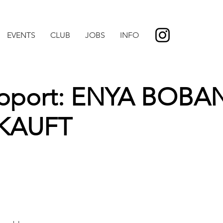
EVENTS
CLUB
JOBS
INFO
upport: ENYA BOBAN
KAUFT