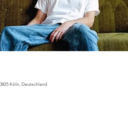
50825 Köln, Deutschland