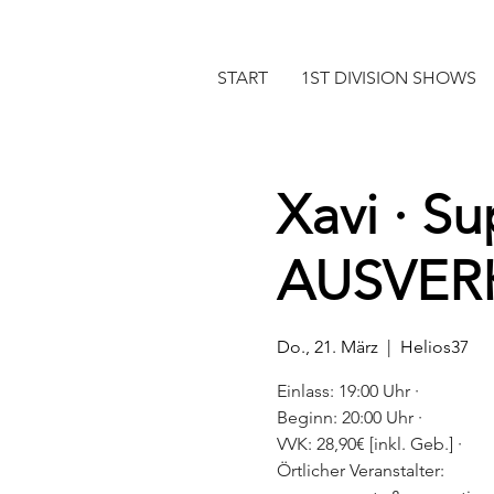
START
1ST DIVISION SHOWS
Xavi · S
AUSVER
Do., 21. März
  |  
Helios37
Einlass: 19:00 Uhr ·
Beginn: 20:00 Uhr ·
VVK: 28,90€ [inkl. Geb.] ·
Örtlicher Veranstalter: