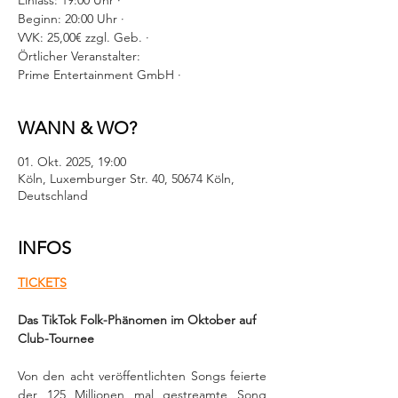
Einlass: 19:00 Uhr ·
Beginn: 20:00 Uhr ·
VVK: 25,00€ zzgl. Geb. ·
Örtlicher Veranstalter:
Prime Entertainment GmbH ·
WANN & WO?
01. Okt. 2025, 19:00
Köln, Luxemburger Str. 40, 50674 Köln,
Deutschland
INFOS
TICKETS
Das TikTok Folk-Phänomen im Oktober auf 
Club-Tournee
Von den acht veröffentlichten Songs feierte 
der 125 Millionen mal gestreamte Song 